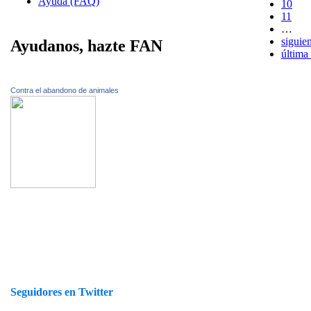
Ayuda (FAQ)
10
11
…
siguien
Ayudanos, hazte FAN
última
Contra el abandono de animales
Seguidores en Twitter