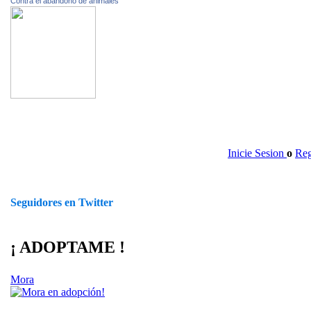
Contra el abandono de animales
Inicie Sesion
o
Reg
Seguidores en Twitter
¡ ADOPTAME !
Mora