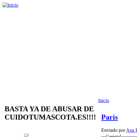
Inicio
BASTA YA DE ABUSAR DE
CUIDOTUMASCOTA.ES!!!!
París
Enviado por
Ana K
General