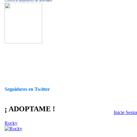
Contra el abandono de animales
Seguidores en Twitter
¡ ADOPTAME !
Inicie Sesi
Rocky