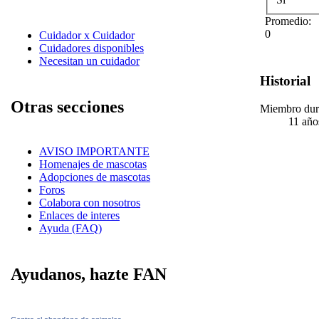
Promedio:
0
Cuidador x Cuidador
Cuidadores disponibles
Necesitan un cuidador
Historial
Otras secciones
Miembro dur
11 año
AVISO IMPORTANTE
Homenajes de mascotas
Adopciones de mascotas
Foros
Colabora con nosotros
Enlaces de interes
Ayuda (FAQ)
Ayudanos, hazte FAN