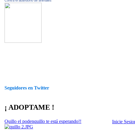
Contra el abandono de animales
Seguidores en Twitter
¡ ADOPTAME !
Quillo el podenquillo te está esperando!!
Inicie Sesi