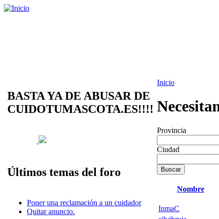
Inicio
BASTA YA DE ABUSAR DE
Necesita
CUIDOTUMASCOTA.ES!!!!
Provincia
Ciudad
Últimos temas del foro
Nombre
Poner una reclamación a un cuidador
InmaC
Quitar anuncio.