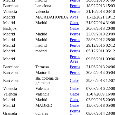
Madrid
madrid
Perros
30/08/2015
07/09
Barcelona
barcelona
Perros
18/02/2013
15/03
Valencia
valencia
Perros
31/10/2013
03/10
Madrid
MAJADAHONDA
Aves
11/12/2021
19/12
Madrid
Madrid
Gatos
31/07/2014
31/08
Badajoz
Gatos
20/08/2013
20/08
Madrid
Madrid
Perros
23/09/2010
23/09
Madrid
Madrid
Perros
28/06/2012
28/06
Madrid
madrid
Perros
29/12/2016
02/12
Madrid
madrid
Perros
05/12/2011
05/12
Perros
Madrid
09/06/2011
09/06
Aves
Barcelona
Terrassa
Perros
21/06/2013
24/06
Barcelona
Martorell
Perros
30/04/2014
05/04
sta. coloma de
Barcelona
Gatos
29/06/2013
12/07
gramenet
Valencia
Valencia
Gatos
07/08/2016
22/08
Valencia
Valencia
Gatos
11/07/2009
16/08
Madrid
Madrid
Gatos
03/09/2015
20/09
Madrid
MADRID
Gatos
13/07/2018
05/08
Perros
Granada
ogijares
08/07/2014
23/08