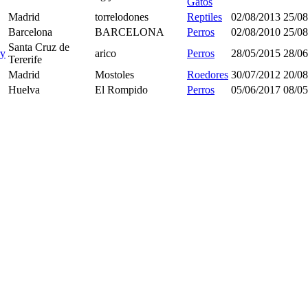
Gatos
Madrid
torrelodones
Reptiles
02/08/2013
25/08
Barcelona
BARCELONA
Perros
02/08/2010
25/08
Santa Cruz de
y
arico
Perros
28/05/2015
28/06
Tererife
Madrid
Mostoles
Roedores
30/07/2012
20/08
Huelva
El Rompido
Perros
05/06/2017
08/05