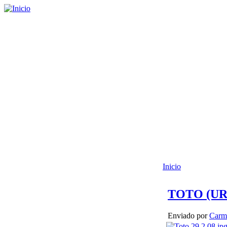
Inicio
TOTO (UR
Enviado por
Carm