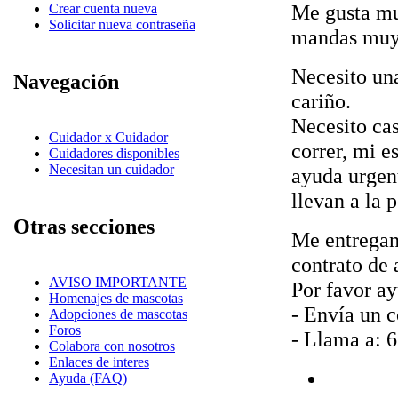
Me gusta muc
Crear cuenta nueva
Solicitar nueva contraseña
mandas muy 
Necesito un
Navegación
cariño.
Necesito ca
Cuidador x Cuidador
correr, mi e
Cuidadores disponibles
Necesitan un cuidador
ayuda urgent
llevan a la 
Otras secciones
Me entregan 
contrato de
AVISO IMPORTANTE
Por favor ay
Homenajes de mascotas
- Envía un c
Adopciones de mascotas
Foros
- Llama a: 6
Colabora con nosotros
Enlaces de interes
Ayuda (FAQ)