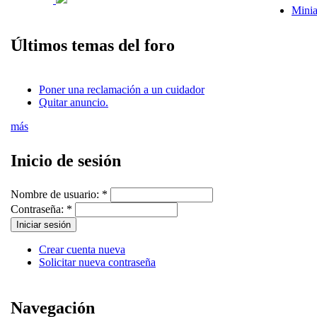
Minia
Últimos temas del foro
Poner una reclamación a un cuidador
Quitar anuncio.
más
Inicio de sesión
Nombre de usuario:
*
Contraseña:
*
Crear cuenta nueva
Solicitar nueva contraseña
Navegación