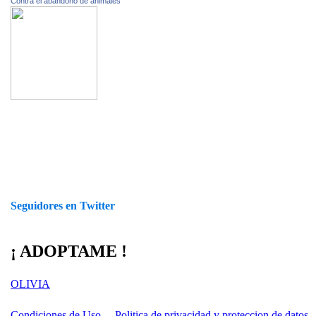
Contra el abandono de animales
Seguidores en Twitter
¡ ADOPTAME !
OLIVIA
Condiciones de Uso
Politica de privacidad y proteccion de datos