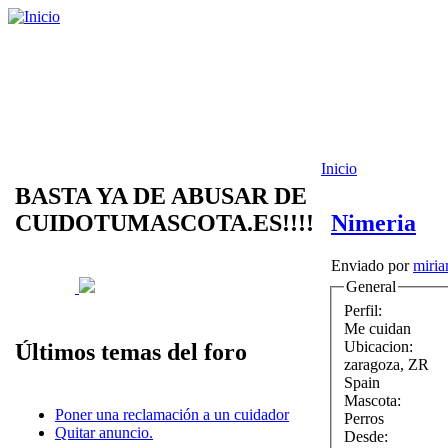
Inicio
BASTA YA DE ABUSAR DE
CUIDOTUMASCOTA.ES!!!!
Nimeria
Enviado por
miria
General
Perfil:
Me cuidan
Ubicacion:
Últimos temas del foro
zaragoza
,
ZR
Spain
Mascota:
Poner una reclamación a un cuidador
Perros
Quitar anuncio.
Desde: