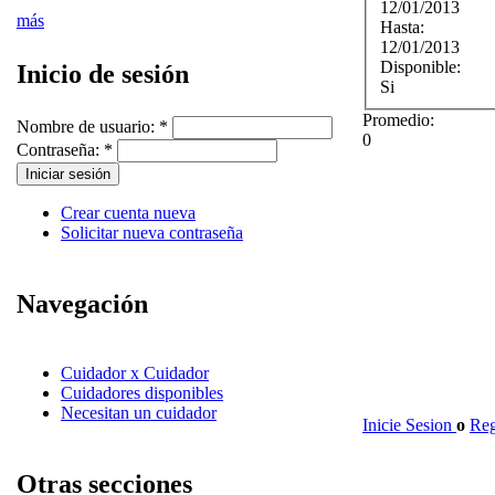
12/01/2013
más
Hasta:
12/01/2013
Disponible:
Inicio de sesión
Si
Promedio:
Nombre de usuario:
*
0
Contraseña:
*
Crear cuenta nueva
Solicitar nueva contraseña
Navegación
Cuidador x Cuidador
Cuidadores disponibles
Necesitan un cuidador
Inicie Sesion
o
Reg
Otras secciones