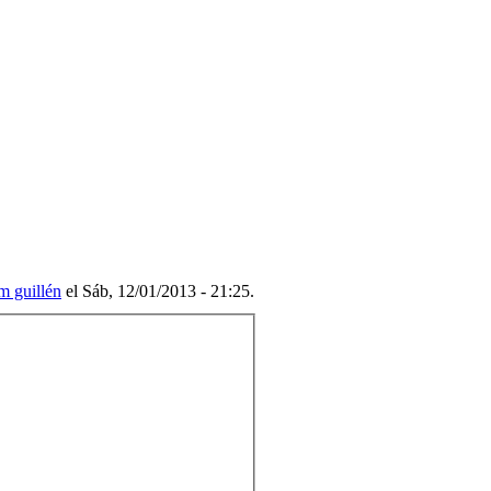
m guillén
el Sáb, 12/01/2013 - 21:25.