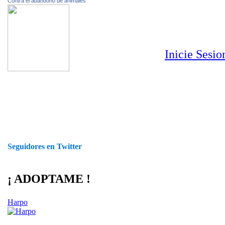
Contra el abandono de animales
Inicie Sesi
Seguidores en Twitter
¡ ADOPTAME !
Harpo