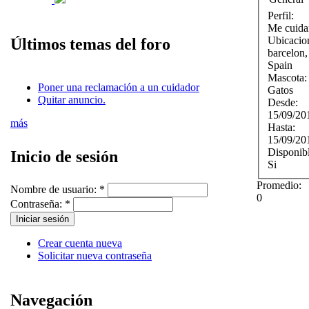
Perfil:
Me cuida
Ubicacio
Últimos temas del foro
barcelon
Spain
Mascota
Poner una reclamación a un cuidador
Gatos
Quitar anuncio.
Desde:
15/09/20
más
Hasta:
15/09/20
Disponib
Inicio de sesión
Si
Promedio:
Nombre de usuario:
*
0
Contraseña:
*
Crear cuenta nueva
Solicitar nueva contraseña
Navegación