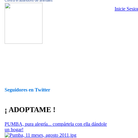
Contra el abandono de animales
Inicie Sesi
Seguidores en Twitter
¡ ADOPTAME !
PUMBA, pura alegría... compártela con ella dándole
un hogar!