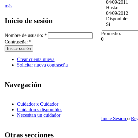
04/09/2011
más
Hasta:
04/09/2012
Disponible:
Inicio de sesión
Si
Promedio:
Nombre de usuario:
*
0
Contraseña:
*
Crear cuenta nueva
Solicitar nueva contraseña
Navegación
Cuidador x Cuidador
Cuidadores disponibles
Necesitan un cuidador
Inicie Sesion
o
Reg
Otras secciones