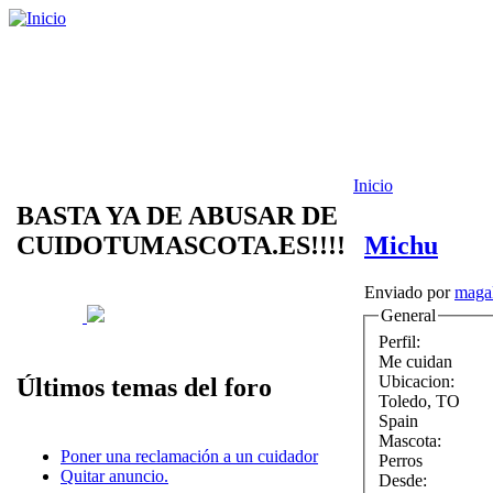
Inicio
BASTA YA DE ABUSAR DE
CUIDOTUMASCOTA.ES!!!!
Michu
Enviado por
maga
General
Perfil:
Me cuidan
Ubicacion:
Últimos temas del foro
Toledo
,
TO
Spain
Mascota:
Poner una reclamación a un cuidador
Perros
Quitar anuncio.
Desde: