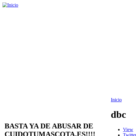
Inicio
dbc
BASTA YA DE ABUSAR DE
View
CUIDOTUMASCOTA.ES!!!!
Twitte