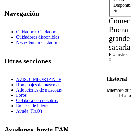
Disponib
Si
Navegación
Coment
Buena c
Cuidador x Cuidador
grande 
Cuidadores disponibles
Necesitan un cuidador
sacarla
Promedio:
0
Otras secciones
Historial
AVISO IMPORTANTE
Homenajes de mascotas
Adopciones de mascotas
Miembro dur
Foros
13 año
Colabora con nosotros
Enlaces de interes
Ayuda (FAQ)
Ayudanos, hazte FAN