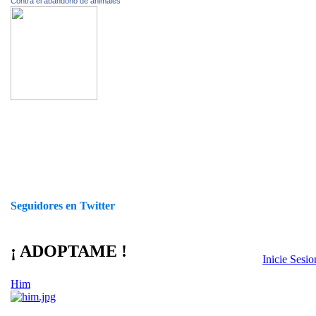
Contra el abandono de animales
Seguidores en Twitter
¡ ADOPTAME !
Inicie Sesi
Him