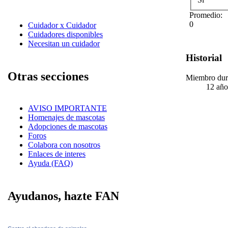
Promedio:
0
Cuidador x Cuidador
Cuidadores disponibles
Necesitan un cuidador
Historial
Otras secciones
Miembro dur
12 año
AVISO IMPORTANTE
Homenajes de mascotas
Adopciones de mascotas
Foros
Colabora con nosotros
Enlaces de interes
Ayuda (FAQ)
Ayudanos, hazte FAN