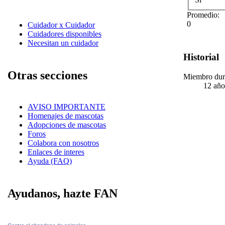
Promedio:
0
Cuidador x Cuidador
Cuidadores disponibles
Necesitan un cuidador
Historial
Otras secciones
Miembro dur
12 año
AVISO IMPORTANTE
Homenajes de mascotas
Adopciones de mascotas
Foros
Colabora con nosotros
Enlaces de interes
Ayuda (FAQ)
Ayudanos, hazte FAN