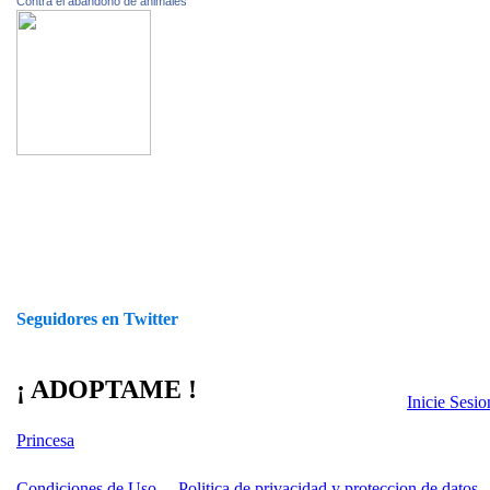
Contra el abandono de animales
Seguidores en Twitter
¡ ADOPTAME !
Inicie Sesi
Princesa
Condiciones de Uso
Politica de privacidad y proteccion de datos