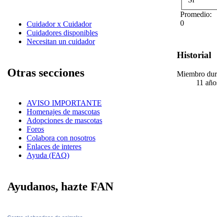
Promedio:
0
Cuidador x Cuidador
Cuidadores disponibles
Necesitan un cuidador
Historial
Otras secciones
Miembro dur
11 año
AVISO IMPORTANTE
Homenajes de mascotas
Adopciones de mascotas
Foros
Colabora con nosotros
Enlaces de interes
Ayuda (FAQ)
Ayudanos, hazte FAN