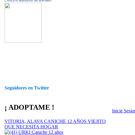
Contra el abandono de animales
Seguidores en Twitter
¡ ADOPTAME !
Inicie Sesi
VITORIA, ALAVA CANICHE 12 AÑOS VIEJITO
QUE NECESITA HOGAR