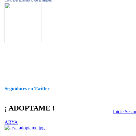
Contra el abandono de animales
Seguidores en Twitter
¡ ADOPTAME !
Inicie Sesi
ARYA