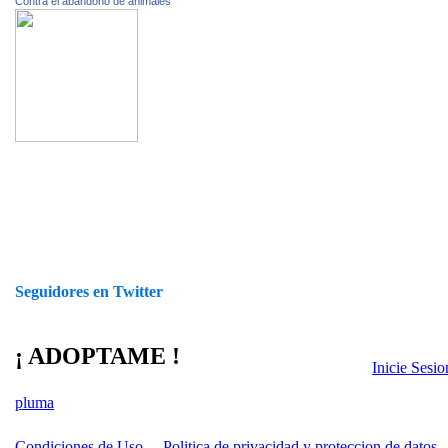
Contra el abandono de animales
Seguidores en Twitter
¡ ADOPTAME !
Inicie Sesi
pluma
Condiciones de Uso
Politica de privacidad y proteccion de datos