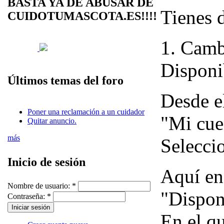
BASTA YA DE ABUSAR DE
Tienes 
CUIDOTUMASCOTA.ES!!!!
1. Cambi
Disponi
Últimos temas del foro
Desde e
Poner una reclamación a un cuidador
"Mi cue
Quitar anuncio.
más
Seleccio
Inicio de sesión
Aquí en
Nombre de usuario:
*
"Dispon
Contraseña:
*
En el qu