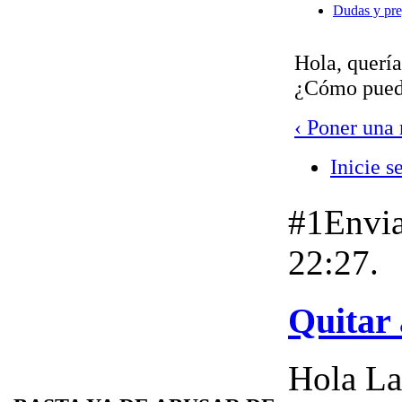
Dudas y pre
Hola, quería
¿Cómo pued
‹ Poner una
Inicie s
#1
Envi
22:27.
Quitar 
Hola La