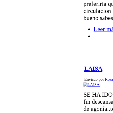
preferiria q
circulacion 
bueno sabes 
Leer m
LAISA
Enviado por
Rosa
SE HA IDO 
fin descansa
de agonía..