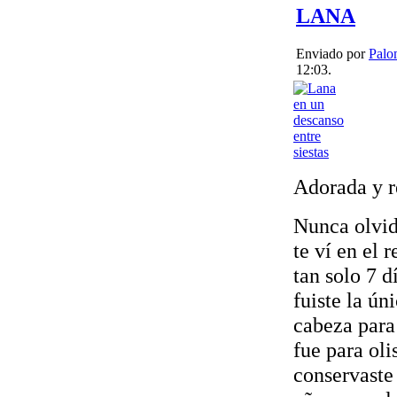
LANA
Enviado por
Palo
12:03.
Adorada y r
Nunca olvid
te ví en el 
tan solo 7 d
fuiste la ún
cabeza para
fue para ol
conservaste 