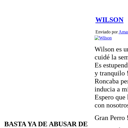
WILSON
Enviado por
Amar
Wilson es u
cuidé la sem
Es estupen
y tranquilo 
Roncaba per
inducia a mi
Espero que
con nosotros
Gran Perro 
BASTA YA DE ABUSAR DE