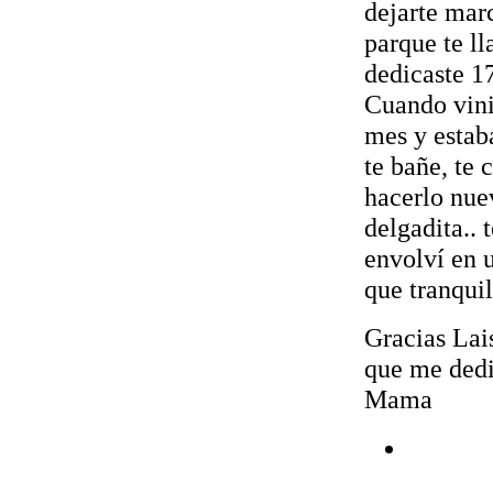
dejarte marc
parque te l
dedicaste 17
Cuando vini
mes y estab
te bañe, te 
hacerlo nue
delgadita.. 
envolví en 
que tranquil
Gracias Lais
que me dedic
Mama