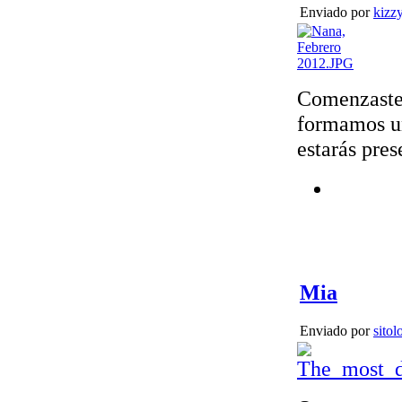
Enviado por
kizz
Comenzaste 
formamos un
estarás pres
Mia
Enviado por
sitol