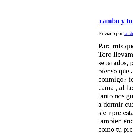
rambo y to
Enviado por
sand
Para mis qu
Toro llevam
separados, 
pienso que 
conmigo? te
cama , al l
tanto nos g
a dormir cu
siempre esta
tambien enc
como tu pre