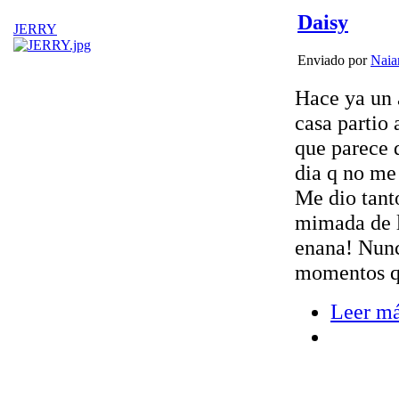
Daisy
JERRY
Enviado por
Naia
Hace ya un 
casa partio 
que parece 
dia q no me
Me dio tant
mimada de l
enana! Nunc
momentos q 
Leer m