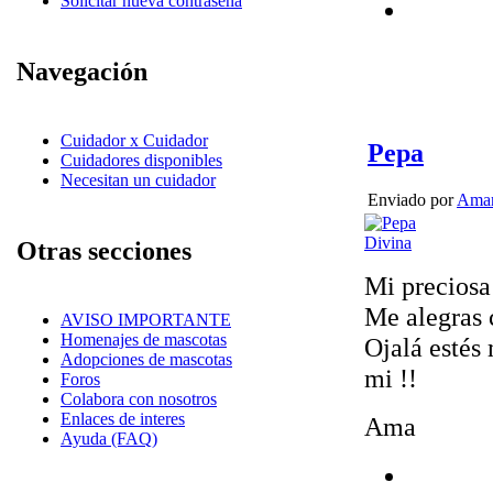
Solicitar nueva contraseña
Navegación
Cuidador x Cuidador
Pepa
Cuidadores disponibles
Necesitan un cuidador
Enviado por
Amar
Otras secciones
Mi preciosa
Me alegras 
AVISO IMPORTANTE
Homenajes de mascotas
Ojalá estés
Adopciones de mascotas
mi !!
Foros
Colabora con nosotros
Enlaces de interes
Ama
Ayuda (FAQ)