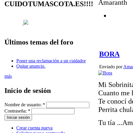
Amaranth
CUIDOTUMASCOTA.ES!!!!
Últimos temas del foro
BORA
Poner una reclamación a un cuidador
Quitar anuncio.
Enviado por
Amar
más
Mi Sobrinit
Inicio de sesión
Cuanto me h
Te conocí d
Nombre de usuario:
*
Perrita chul
Contraseña:
*
Tu tía ...A
Crear cuenta nueva