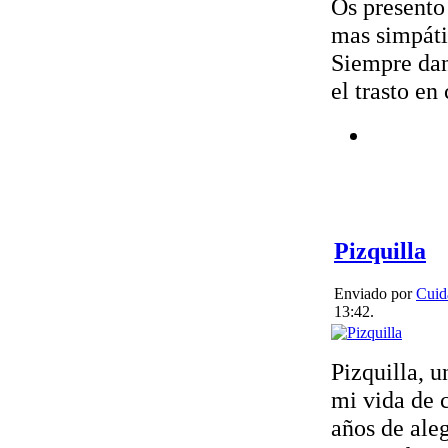
Os presento
mas simpáti
Siempre da
el trasto en
Pizquilla
Enviado por
Cuid
13:42.
Pizquilla, u
mi vida de 
años de aleg