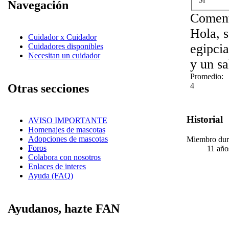
Navegación
Coment
Hola, s
Cuidador x Cuidador
egipcia
Cuidadores disponibles
Necesitan un cuidador
y un sa
Promedio:
4
Otras secciones
Historial
AVISO IMPORTANTE
Homenajes de mascotas
Adopciones de mascotas
Miembro dur
Foros
11 año
Colabora con nosotros
Enlaces de interes
Ayuda (FAQ)
Ayudanos, hazte FAN